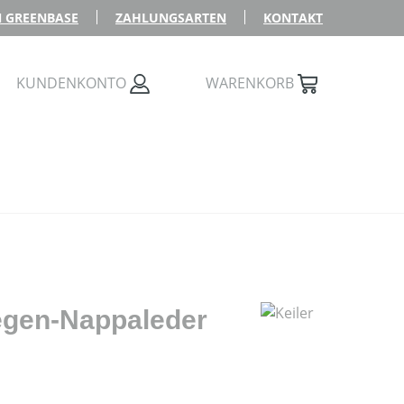
 GREENBASE
ZAHLUNGSARTEN
KONTAKT
KUNDENKONTO
WARENKORB
iegen-Nappaleder