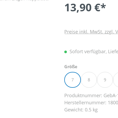
13,90 €*
Preise inkl. MwSt. zzgl.
Sofort verfügbar, Liefe
auswählen
Größe
7
8
9
Produktnummer:
GebA-
Herstellernummer:
180
Gewicht:
0.5 kg