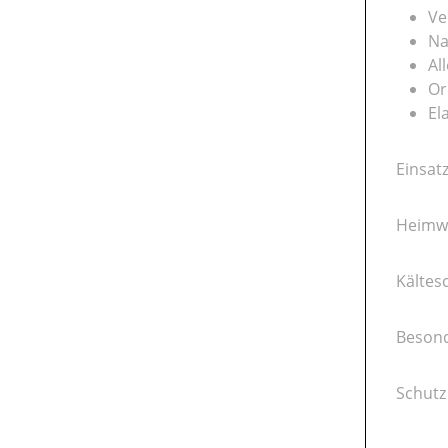
Ve
Na
Al
Or
El
Einsat
Heimwe
Kältes
Besond
Schutz