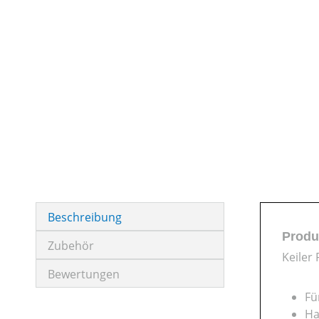
Beschreibung
Produ
Zubehör
Keiler
Bewertungen
Fü
Ha