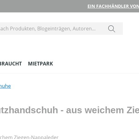
EIN FACHHÄNDLER VON
BRAUCHT
MIETPARK
huhe
chutzhandschuh - aus weichem Z