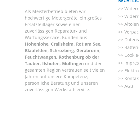
RECHTLI
Widerr
Als Meisterbetrieb bieten wir
Widerr
hochwertige Motorgeräte, ein großes
Altöle
Ersatzteillager sowie einen
zuverlässigen Reparatur- und
Verpac
Wartungsservice. Kunden aus
Datens
Hohenlohe, Crailsheim, Rot am See,
Batter
Blaufelden, Schrozberg, Gerabronn,
Cookie-
Feuchtwangen, Rothenburg ob der
Impre
Tauber, Ilshofen, Mulfingen
und der
gesamten Region vertrauen seit vielen
Elektr
Jahren auf unsere Kompetenz,
Kontak
persönliche Beratung und unseren
AGB
zuverlässigen Werkstattservice.