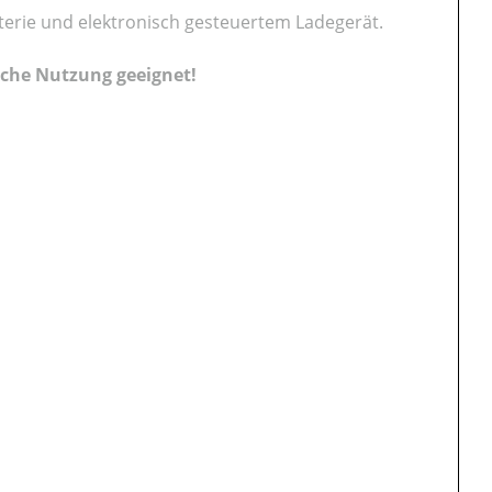
terie und elektronisch gesteuertem Ladegerät.
liche Nutzung geeignet!