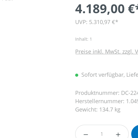
4.189,00 €
UVP: 5.310,97 €*
Inhalt:
1
Preise inkl. MwSt. zzgl.
Sofort verfügbar, Liefe
Produktnummer:
DC-22
Herstellernummer:
1.04
Gewicht:
134.7 kg
Produkt Anzahl: G