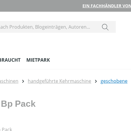
EIN FACHHÄNDLER VON
BRAUCHT
MIETPARK
aschinen
handgeführte Kehrmaschine
geschobene
 Bp Pack