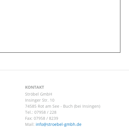
KONTAKT
Ströbel GmbH
Insinger Str. 10
74585 Rot am See - Buch (bei Insingen)
Tel.:
07958 / 228
Fax: 07958 / 8239
Mail: