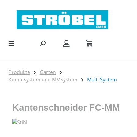
Zum Hauptinhalt springen
Produkte
Garten
KombiSystem und MMSystem
Multi System
Kantenschneider FC-MM