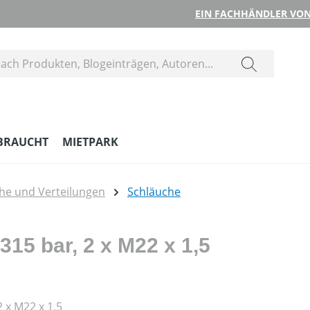
EIN FACHHÄNDLER VON
BRAUCHT
MIETPARK
he und Verteilungen
Schläuche
15 bar, 2 x M22 x 1,5