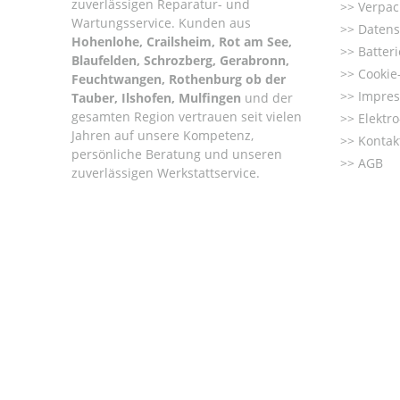
zuverlässigen Reparatur- und
Verpac
Wartungsservice. Kunden aus
Datens
Hohenlohe, Crailsheim, Rot am See,
Batter
Blaufelden, Schrozberg, Gerabronn,
Cookie-
Feuchtwangen, Rothenburg ob der
Impre
Tauber, Ilshofen, Mulfingen
und der
gesamten Region vertrauen seit vielen
Elektr
Jahren auf unsere Kompetenz,
Kontak
persönliche Beratung und unseren
AGB
zuverlässigen Werkstattservice.