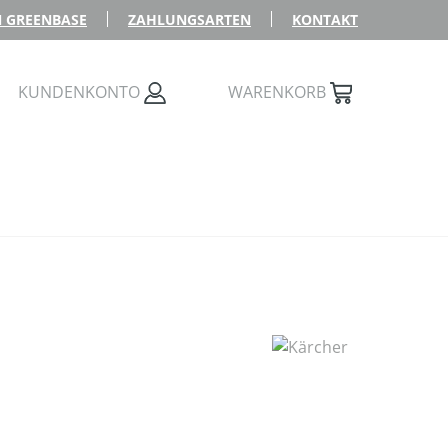
 GREENBASE
ZAHLUNGSARTEN
KONTAKT
KUNDENKONTO
WARENKORB