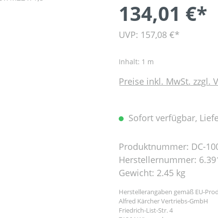
134,01 €*
UVP: 157,08 €*
Inhalt:
1 m
Preise inkl. MwSt. zzgl.
Sofort verfügbar, Liefe
Produktnummer:
DC-10
Herstellernummer:
6.39
Gewicht:
2.45 kg
Herstellerangaben gemäß EU-Prod
Alfred Kärcher Vertriebs-GmbH
Friedrich-List-Str. 4