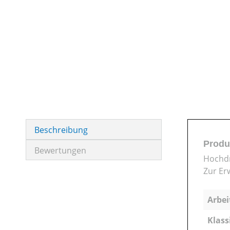
Beschreibung
Produ
Bewertungen
Hochdr
Zur Er
Arbei
Klass