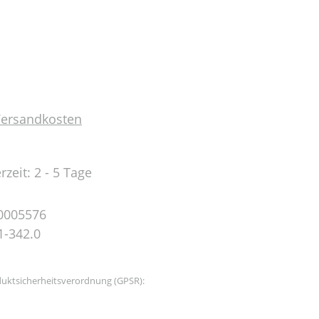
 Versandkosten
rzeit: 2 - 5 Tage
0005576
1-342.0
uktsicherheitsverordnung (GPSR):