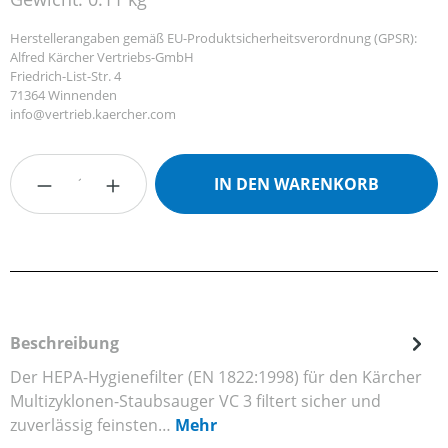
Herstellerangaben gemäß EU-Produktsicherheitsverordnung (GPSR):
Alfred Kärcher Vertriebs-GmbH
Friedrich-List-Str. 4
71364 Winnenden
info@vertrieb.kaercher.com
Produkt Anzahl: Gib den gewünschten Wert
IN DEN WARENKORB
Beschreibung
Der HEPA-Hygienefilter (EN 1822:1998) für den Kärcher
Multizyklonen-Staubsauger VC 3 filtert sicher und
zuverlässig feinsten…
Mehr