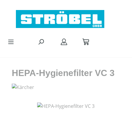
Zum Hauptinhalt springen
HEPA-Hygienefilter VC 3
Bildergalerie überspringen