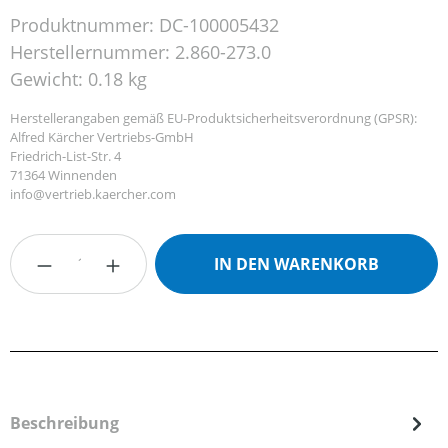
Produktnummer:
DC-100005432
Herstellernummer:
2.860-273.0
Gewicht:
0.18 kg
Herstellerangaben gemäß EU-Produktsicherheitsverordnung (GPSR):
Alfred Kärcher Vertriebs-GmbH
Friedrich-List-Str. 4
71364 Winnenden
info@vertrieb.kaercher.com
Produkt Anzahl: Gib den gewünschten Wert
IN DEN WARENKORB
Beschreibung