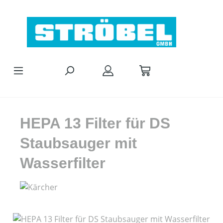
Zum Hauptinhalt springen
HEPA 13 Filter für DS
Staubsauger mit
Wasserfilter
Bildergalerie überspringen