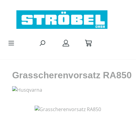
Zum Hauptinhalt springen
Grasscherenvorsatz RA850
Bildergalerie überspringen