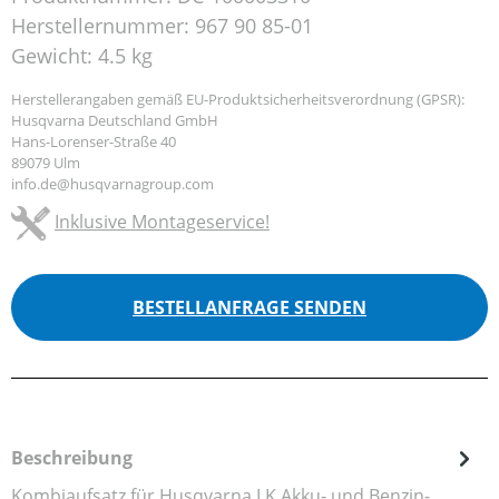
Herstellernummer:
967 90 85-01
Gewicht:
4.5 kg
Herstellerangaben gemäß EU-Produktsicherheitsverordnung (GPSR):
Husqvarna Deutschland GmbH
Hans-Lorenser-Straße 40
89079 Ulm
info.de@husqvarnagroup.com
Inklusive Montageservice!
BESTELLANFRAGE SENDEN
Beschreibung
Kombiaufsatz für Husqvarna LK Akku- und Benzin-