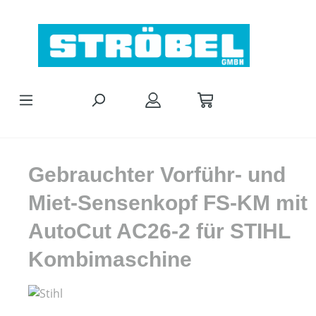
Zum Hauptinhalt springen
Gebrauchter Vorführ- und
Miet-Sensenkopf FS-KM mit
AutoCut AC26-2 für STIHL
Kombimaschine