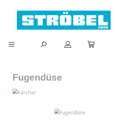
Zum Hauptinhalt springen
Fugendüse
Bildergalerie überspringen