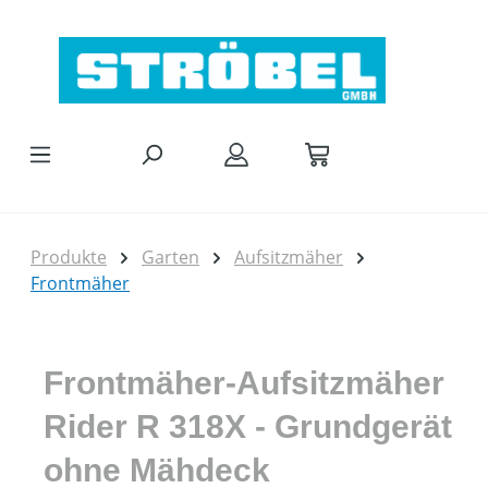
Zum Hauptinhalt springen
Produkte
Garten
Aufsitzmäher
Frontmäher
Frontmäher-Aufsitzmäher
Rider R 318X - Grundgerät
ohne Mähdeck