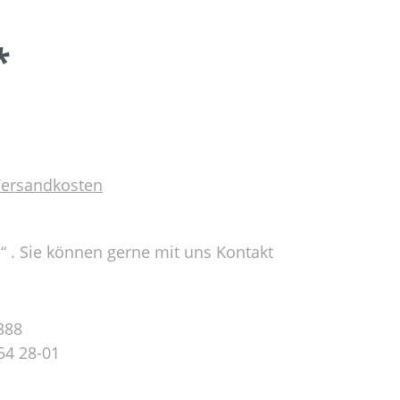
*
 Versandkosten
e“ . Sie können gerne mit uns Kontakt
388
54 28-01