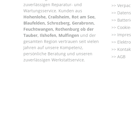
zuverlässigen Reparatur- und
Verpac
Wartungsservice. Kunden aus
Datens
Hohenlohe, Crailsheim, Rot am See,
Batter
Blaufelden, Schrozberg, Gerabronn,
Cookie-
Feuchtwangen, Rothenburg ob der
Impre
Tauber, Ilshofen, Mulfingen
und der
gesamten Region vertrauen seit vielen
Elektr
Jahren auf unsere Kompetenz,
Kontak
persönliche Beratung und unseren
AGB
zuverlässigen Werkstattservice.