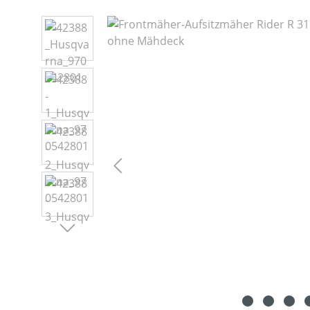
Bildergalerie überspringen