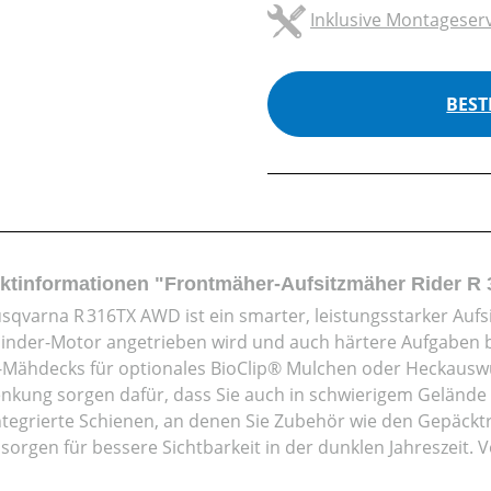
Inklusive Montageserv
BEST
ktinformationen "Frontmäher-Aufsitzmäher Rider 
sqvarna R 316TX AWD ist ein smarter, leistungsstarker Auf
linder-Motor angetrieben wird und auch härtere Aufgaben 
Mähdecks für optionales BioClip® Mulchen oder Heckauswur
enkung sorgen dafür, dass Sie auch in schwierigem Gelände 
ntegrierte Schienen, an denen Sie Zubehör wie den Gepäck
 sorgen für bessere Sichtbarkeit in der dunklen Jahreszeit.