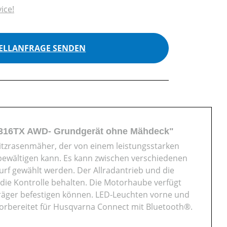
ice!
ELLANFRAGE SENDEN
R 316TX AWD- Grundgerät ohne Mähdeck"
sitzrasenmäher, der von einem leistungsstarken
bewältigen kann. Es kann zwischen verschiedenen
f gewählt werden. Der Allradantrieb und die
die Kontrolle behalten. Die Motorhaube verfügt
träger befestigen können. LED-Leuchten vorne und
 Vorbereitet für Husqvarna Connect mit Bluetooth®.