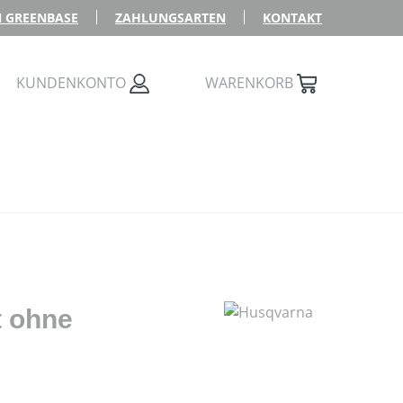
 GREENBASE
ZAHLUNGSARTEN
KONTAKT
KUNDENKONTO
WARENKORB
t ohne