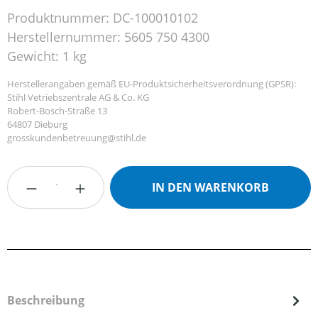
Produktnummer:
DC-100010102
Herstellernummer:
5605 750 4300
Gewicht:
1 kg
Herstellerangaben gemäß EU-Produktsicherheitsverordnung (GPSR):
Stihl Vetriebszentrale AG & Co. KG
Robert-Bosch-Straße 13
64807 Dieburg
grosskundenbetreuung@stihl.de
Produkt Anzahl: Gib den gewünschten Wert
IN DEN WARENKORB
Beschreibung