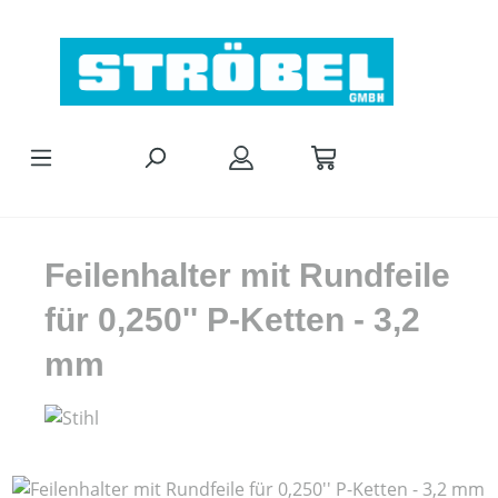
Zum Hauptinhalt springen
Feilenhalter mit Rundfeile
für 0,250'' P-Ketten - 3,2
mm
Bildergalerie überspringen