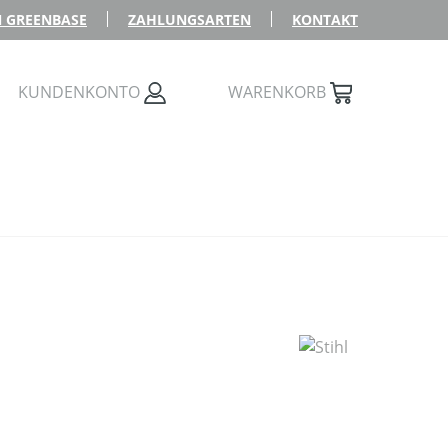
 GREENBASE
ZAHLUNGSARTEN
KONTAKT
KUNDENKONTO
WARENKORB