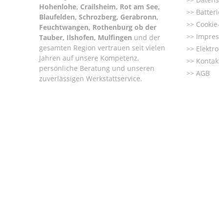
Hohenlohe, Crailsheim, Rot am See,
Batter
Blaufelden, Schrozberg, Gerabronn,
Cookie-
Feuchtwangen, Rothenburg ob der
Impre
Tauber, Ilshofen, Mulfingen
und der
gesamten Region vertrauen seit vielen
Elektr
Jahren auf unsere Kompetenz,
Kontak
persönliche Beratung und unseren
AGB
zuverlässigen Werkstattservice.