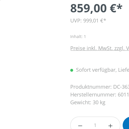
859,00 €*
UVP: 999,01 €*
Inhalt:
1
Preise inkl. MwSt. zzgl.
Sofort verfügbar, Liefe
Produktnummer:
DC-36
Herstellernummer:
6011
Gewicht:
30 kg
Produkt Anzahl: G