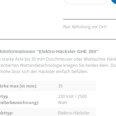
Nur Abholung vor Ort!
ktinformationen "Elektro-Häcksler GHE 355"
b starke Äste bis 35 mm Durchmesser oder Watteiches Häck
tentierten Wattendetechnologie kriegen Sie beides klein. Du
höhe lässt sich der Häcksler einfach befüllen.
ärke max (in mm):
35
rtyp
230 Volt / 2500
tellerbezeichnung):
Watt
kttyp:
Elektro-Häcksler