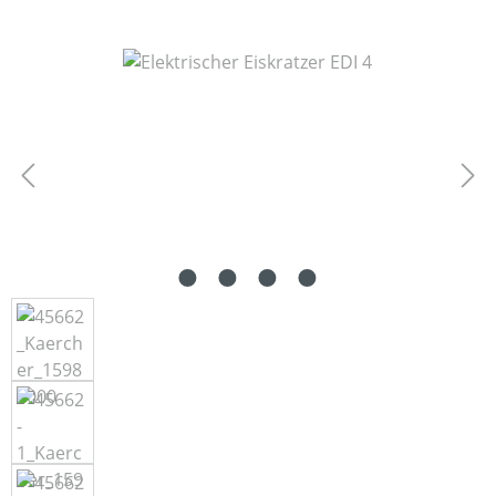
Bildergalerie überspringen