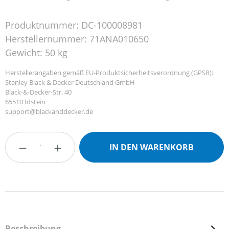
Produktnummer:
DC-100008981
Herstellernummer:
71ANA010650
Gewicht:
50 kg
Herstellerangaben gemäß EU-Produktsicherheitsverordnung (GPSR):
Stanley Black & Decker Deutschland GmbH
Black-&-Decker-Str. 40
65510 Idstein
support@blackanddecker.de
Produkt Anzahl: Gib den gewünschten Wert
IN DEN WARENKORB
Beschreibung