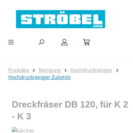
Zum Hauptinhalt springen
Produkte
Reinigung
Hochdruckreiniger
Hochdruckreiniger Zubehör
Dreckfräser DB 120, für K 2
- K 3