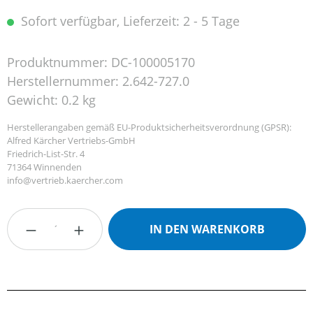
Sofort verfügbar, Lieferzeit: 2 - 5 Tage
Produktnummer:
DC-100005170
Herstellernummer:
2.642-727.0
Gewicht:
0.2 kg
Herstellerangaben gemäß EU-Produktsicherheitsverordnung (GPSR):
Alfred Kärcher Vertriebs-GmbH
Friedrich-List-Str. 4
71364 Winnenden
info@vertrieb.kaercher.com
Produkt Anzahl: Gib den gewünschten Wert
IN DEN WARENKORB