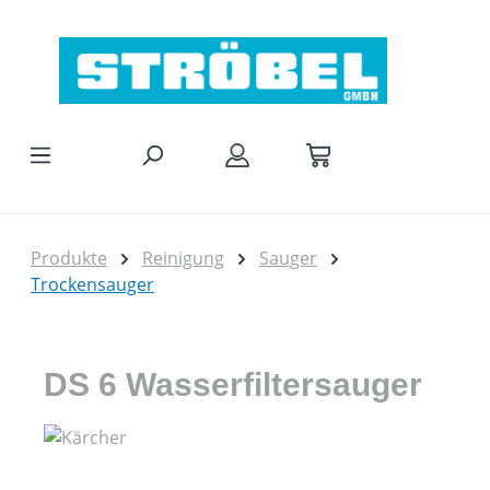
Zum Hauptinhalt springen
Produkte
Reinigung
Sauger
Trockensauger
DS 6 Wasserfiltersauger