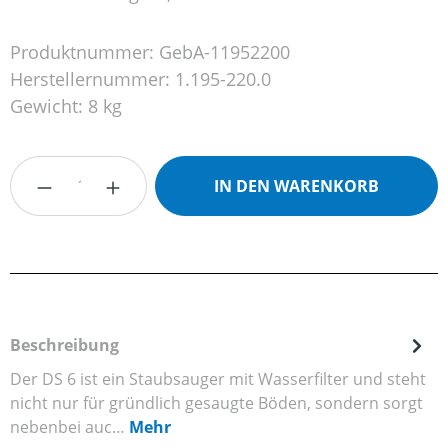
Produktnummer:
GebA-11952200
Herstellernummer:
1.195-220.0
Gewicht:
8 kg
Produkt Anzahl: Gib den gewünschten Wert
IN DEN WARENKORB
Beschreibung
Der DS 6 ist ein Staubsauger mit Wasserfilter und steht
nicht nur für gründlich gesaugte Böden, sondern sorgt
nebenbei auc…
Mehr