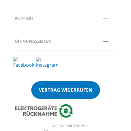
KONTAKT
ÖFFNUNGSZEITEN
VERTRAG WIDERRUFEN
Ein Fachhändler von