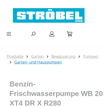
Zum Hauptinhalt springen
Produkte
Garten
Bewässerung
Pumpen
Garten- und Hauspumpen
Benzin-
Frischwasserpumpe WB 20
XT4 DR X R280