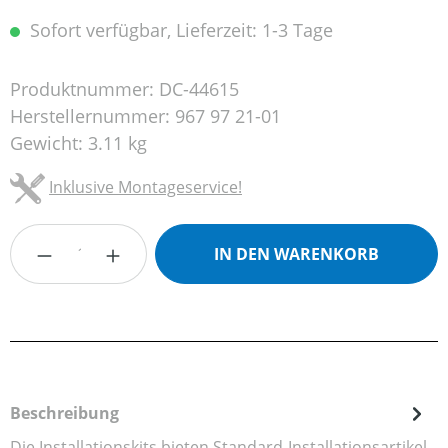
Sofort verfügbar, Lieferzeit: 1-3 Tage
Produktnummer:
DC-44615
Herstellernummer:
967 97 21-01
Gewicht:
3.11 kg
Inklusive Montageservice!
Produkt Anzahl: Gib den gewünschten Wert
IN DEN WARENKORB
Beschreibung
Die Installationskits bieten Standard-Installationsartikel