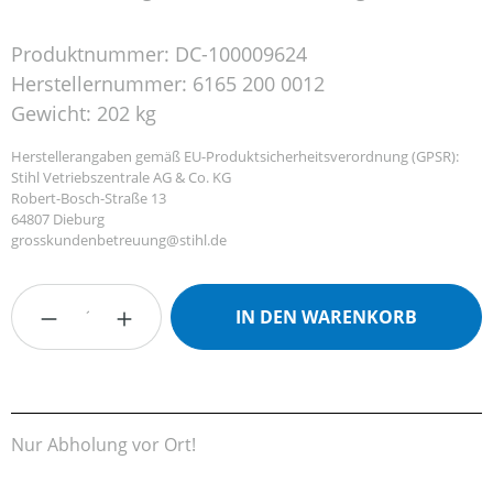
Produktnummer:
DC-100009624
Herstellernummer:
6165 200 0012
Gewicht:
202 kg
Herstellerangaben gemäß EU-Produktsicherheitsverordnung (GPSR):
Stihl Vetriebszentrale AG & Co. KG
Robert-Bosch-Straße 13
64807 Dieburg
grosskundenbetreuung@stihl.de
Produkt Anzahl: Gib den gewünschten Wert
IN DEN WARENKORB
Nur Abholung vor Ort!