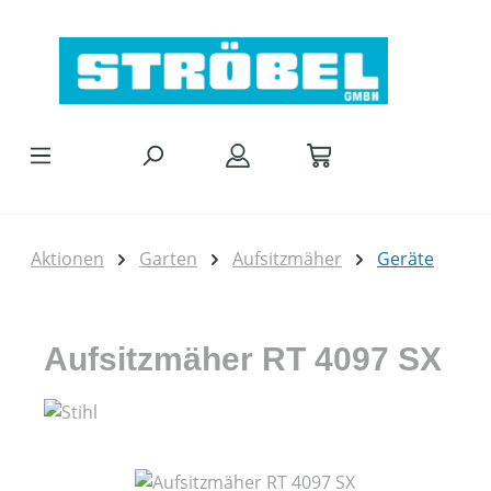
Zum Hauptinhalt springen
Aktionen
Garten
Aufsitzmäher
Geräte
Aufsitzmäher RT 4097 SX
Bildergalerie überspringen