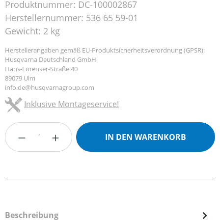
Produktnummer:
DC-100002867
Herstellernummer:
536 65 59-01
Gewicht:
2 kg
Herstellerangaben gemäß EU-Produktsicherheitsverordnung (GPSR):
Husqvarna Deutschland GmbH
Hans-Lorenser-Straße 40
89079 Ulm
info.de@husqvarnagroup.com
Inklusive Montageservice!
Produkt Anzahl: Gib den gewünschten Wert
IN DEN WARENKORB
Beschreibung