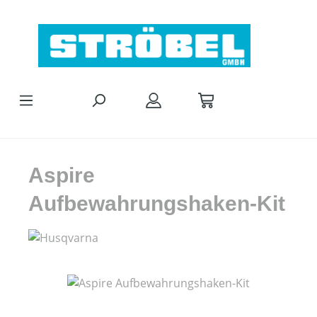
Zum Hauptinhalt springen
Aspire
Aufbewahrungshaken-Kit
Bildergalerie überspringen