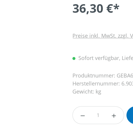
36,30 €*
Preise inkl. MwSt. zzgl.
Sofort verfügbar, Liefe
Produktnummer:
GEBA6
Herstellernummer:
6.90
Gewicht:
kg
Produkt Anzahl: G