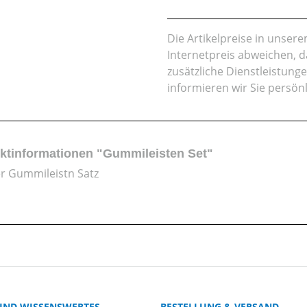
Die Artikelpreise in unse
Internetpreis abweichen, 
zusätzliche Dienstleistung
informieren wir Sie persön
ktinformationen "Gummileisten Set"
r Gummileistn Satz
 UND WISSENSWERTES
BESTELLUNG & VERSAND