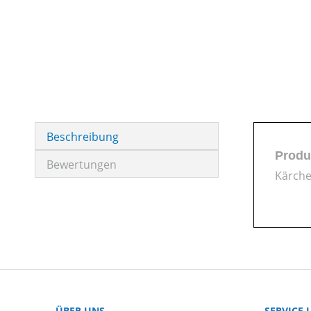
Beschreibung
Produ
Bewertungen
Kärche
ÜBER UNS
SERVICE