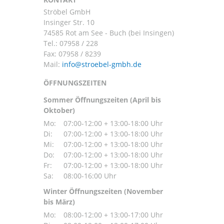
Ströbel GmbH
Insinger Str. 10
74585 Rot am See - Buch (bei Insingen)
Tel.:
07958 / 228
Fax: 07958 / 8239
Mail:
ÖFFNUNGSZEITEN
Sommer Öffnungszeiten (April bis
Oktober)
Mo:
07:00-12:00 + 13:00-18:00 Uhr
Di:
07:00-12:00 + 13:00-18:00 Uhr
Mi:
07:00-12:00 + 13:00-18:00 Uhr
Do:
07:00-12:00 + 13:00-18:00 Uhr
Fr:
07:00-12:00 + 13:00-18:00 Uhr
Sa:
08:00-16:00 Uhr
Winter Öffnungszeiten (November
bis März)
Mo:
08:00-12:00 + 13:00-17:00 Uhr