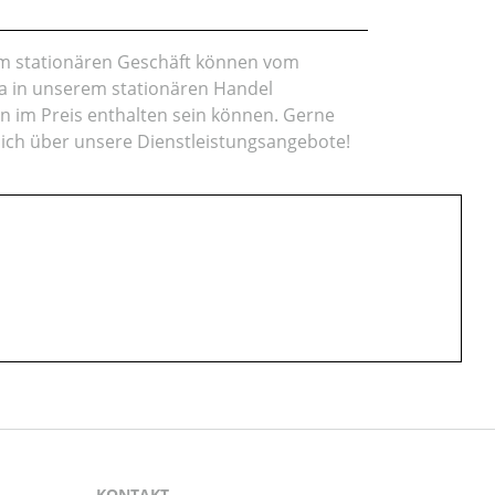
rem stationären Geschäft können vom
da in unserem stationären Handel
en im Preis enthalten sein können. Gerne
lich über unsere Dienstleistungsangebote!
KONTAKT