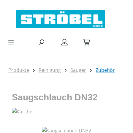
Zum Hauptinhalt springen
Produkte
Reinigung
Sauger
Zubehör
Saugschlauch DN32
Bildergalerie überspringen