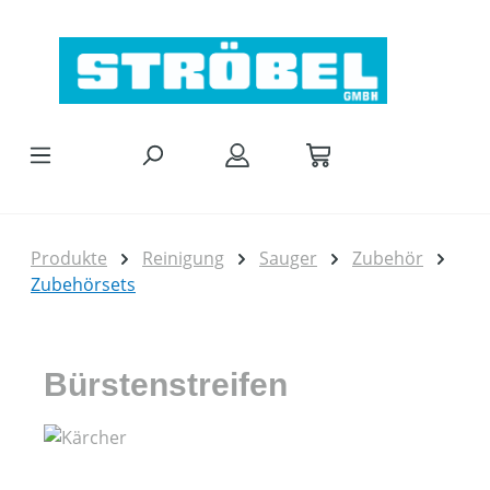
Zum Hauptinhalt springen
Produkte
Reinigung
Sauger
Zubehör
Zubehörsets
Bürstenstreifen