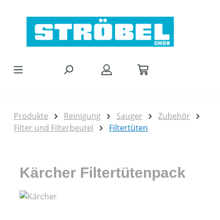
Zum Hauptinhalt springen
Produkte
Reinigung
Sauger
Zubehör
Filter und Filterbeutel
Filtertüten
Kärcher Filtertütenpack