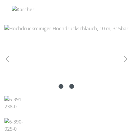
Bildergalerie überspringen