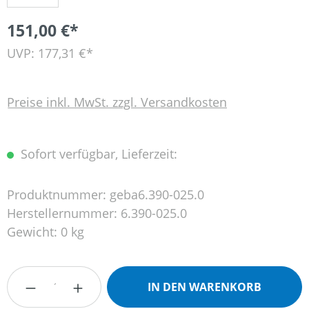
151,00 €*
UVP: 177,31 €*
Preise inkl. MwSt. zzgl. Versandkosten
Sofort verfügbar, Lieferzeit:
Produktnummer:
geba6.390-025.0
Herstellernummer:
6.390-025.0
Gewicht:
0 kg
Produkt Anzahl: Gib den gewünschten Wert
IN DEN WARENKORB