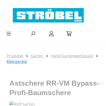
Zum Hauptinhalt springen
Produkte
Garten
Hand-Gartenwerkzeuge
Kleingeräte
Astschere RR-VM Bypass-
Profi-Baumschere