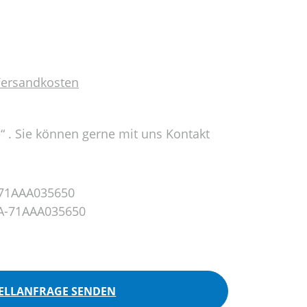
 Versandkosten
e“ . Sie können gerne mit uns Kontakt
71AAA035650
A-71AAA035650
ELLANFRAGE SENDEN