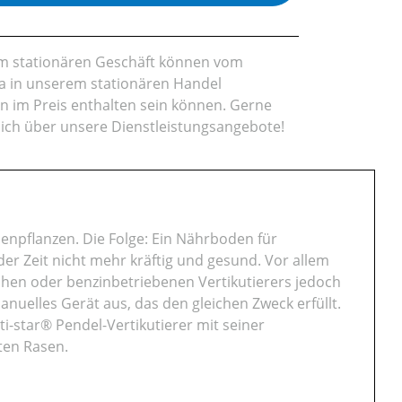
rem stationären Geschäft können vom
da in unserem stationären Handel
en im Preis enthalten sein können. Gerne
lich über unsere Dienstleistungsangebote!
enpflanzen. Die Folge: Ein Nährboden für
der Zeit nicht mehr kräftig und gesund. Vor allem
schen oder benzinbetriebenen Vertikutierers jedoch
anuelles Gerät aus, das den gleichen Zweck erfüllt.
i-star® Pendel-Vertikutierer mit seiner
ten Rasen.