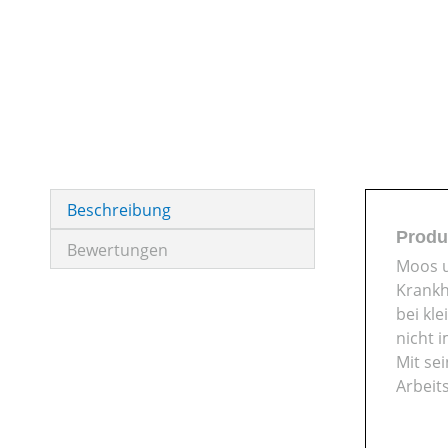
Beschreibung
Produ
Bewertungen
Moos u
Krankh
bei kl
nicht 
Mit se
Arbeit