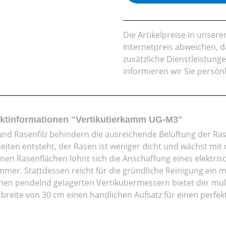
Die Artikelpreise in unse
Internetpreis abweichen, 
zusätzliche Dienstleistung
informieren wir Sie persön
ktinformationen "Vertikutierkamm UG-M3"
nd Rasenfilz behindern die ausreichende Belüftung der Ras
eiten entsteht, der Rasen ist weniger dicht und wächst mit 
einen Rasenflächen lohnt sich die Anschaffung eines elektri
immer. Stattdessen reicht für die gründliche Reinigung ein m
inen pendelnd gelagerten Vertikutiermessern bietet der mult
sbreite von 30 cm einen handlichen Aufsatz für einen perfek