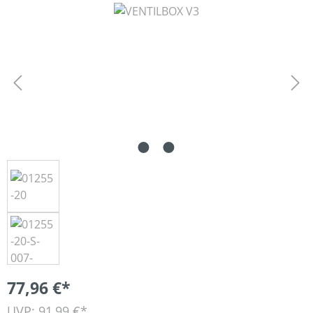
Bildergalerie überspringen
77,96 €*
UVP: 91,99 €*