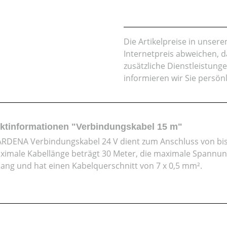
Die Artikelpreise in unse
Internetpreis abweichen, 
zusätzliche Dienstleistung
informieren wir Sie persön
ktinformationen "Verbindungskabel 15 m"
RDENA Verbindungskabel 24 V dient zum Anschluss von bi
ximale Kabellänge beträgt 30 Meter, die maximale Spannun
lang und hat einen Kabelquerschnitt von 7 x 0,5 mm².