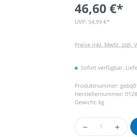
46,60 €*
UVP: 54,99 €*
Preise inkl. MwSt. zzgl.
Sofort verfügbar, Liefe
Produktnummer:
gebq0
Herstellernummer:
0128
Gewicht:
kg
Produkt Anzahl: G