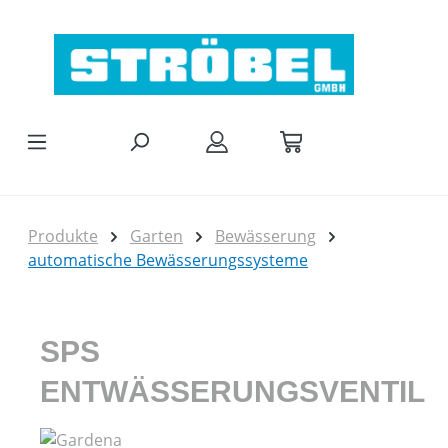
Zum Hauptinhalt springen
Produkte
Garten
Bewässerung
automatische Bewässerungssysteme
SPS
ENTWÄSSERUNGSVENTIL