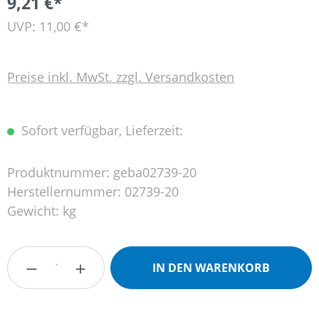
9,21 €*
UVP: 11,00 €*
Preise inkl. MwSt. zzgl. Versandkosten
Sofort verfügbar, Lieferzeit:
Produktnummer:
geba02739-20
Herstellernummer:
02739-20
Gewicht:
kg
Produkt Anzahl: Gib den gewünschten Wert
IN DEN WARENKORB