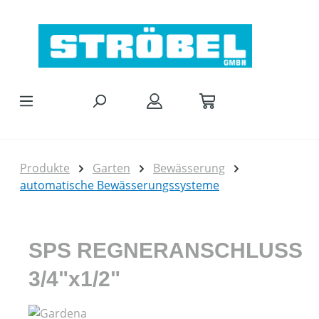
Zum Hauptinhalt springen
Produkte
Garten
Bewässerung
automatische Bewässerungssysteme
SPS REGNERANSCHLUSS
3/4"x1/2"