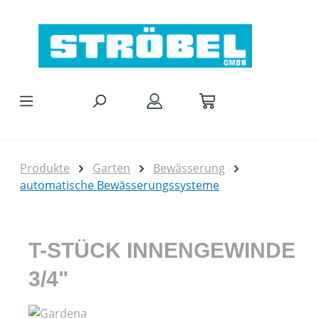
Zum Hauptinhalt springen
Produkte
Garten
Bewässerung
automatische Bewässerungssysteme
T-STÜCK INNENGEWINDE
3/4"