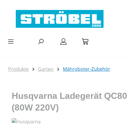
Zum Hauptinhalt springen
Produkte
Garten
Mähroboter-Zubehör
Husqvarna Ladegerät QC80
(80W 220V)