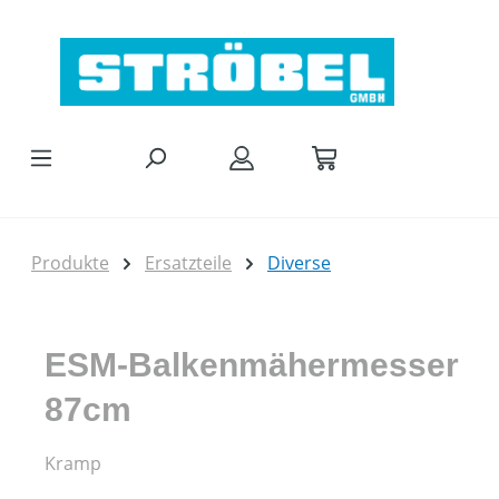
Zum Hauptinhalt springen
Produkte
Ersatzteile
Diverse
ESM-Balkenmähermesser
87cm
Kramp