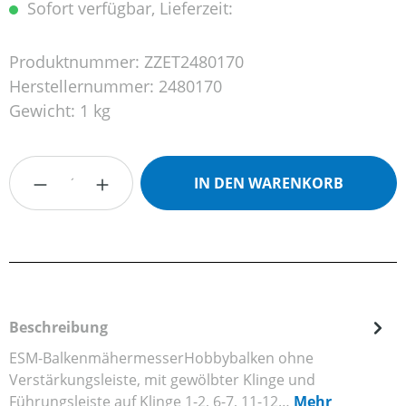
Sofort verfügbar, Lieferzeit:
Produktnummer:
ZZET2480170
Herstellernummer:
2480170
Gewicht:
1 kg
Produkt Anzahl: Gib den gewünschten Wert
IN DEN WARENKORB
Beschreibung
ESM-BalkenmähermesserHobbybalken ohne
Verstärkungsleiste, mit gewölbter Klinge und
Führungsleiste auf Klinge 1-2, 6-7, 11-12…
Mehr