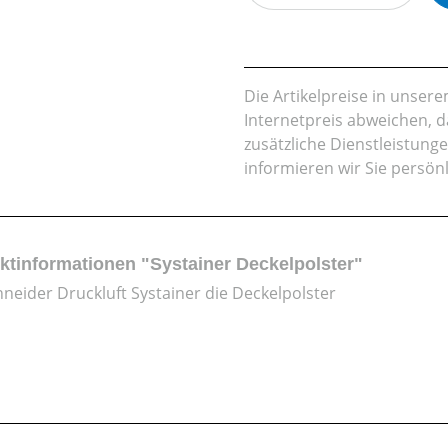
Die Artikelpreise in unse
Internetpreis abweichen, 
zusätzliche Dienstleistung
informieren wir Sie persön
ktinformationen "Systainer Deckelpolster"
hneider Druckluft Systainer die Deckelpolster