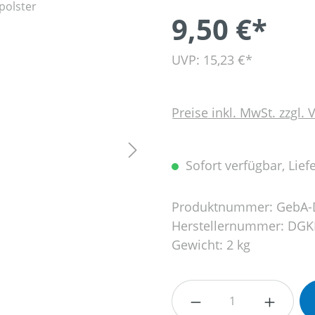
9,50 €*
UVP: 15,23 €*
Preise inkl. MwSt. zzgl.
Sofort verfügbar, Liefe
Produktnummer:
GebA-
Herstellernummer:
DGK
Gewicht:
2 kg
Produkt Anzahl: G