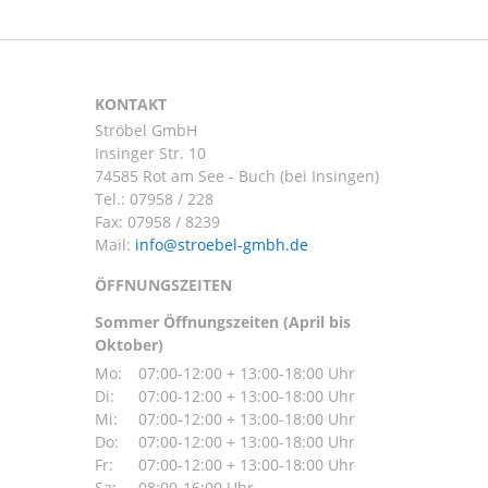
KONTAKT
Ströbel GmbH
Insinger Str. 10
74585 Rot am See - Buch (bei Insingen)
Tel.:
07958 / 228
Fax: 07958 / 8239
Mail:
ÖFFNUNGSZEITEN
Sommer Öffnungszeiten (April bis
Oktober)
Mo:
07:00-12:00 + 13:00-18:00 Uhr
Di:
07:00-12:00 + 13:00-18:00 Uhr
Mi:
07:00-12:00 + 13:00-18:00 Uhr
Do:
07:00-12:00 + 13:00-18:00 Uhr
Fr:
07:00-12:00 + 13:00-18:00 Uhr
Sa:
08:00-16:00 Uhr