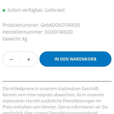
Sofort verfügbar, Lieferzeit:
Produktnummer:
GebADGKD740020
Herstellernummer:
DGKD740020
Gewicht:
kg
Produkt Anzahl: Gib den gewünschten Wert
IN DEN WARENKORB
Die Artikelpreise in unserem stationären Geschäft
können vom Internetpreis abweichen, da in unserem
stationären Handel zusätzliche Dienstleistungen im
Preis enthalten sein können. Gerne informieren wir Sie
persönlich über unsere Dienstleistungsangebote!