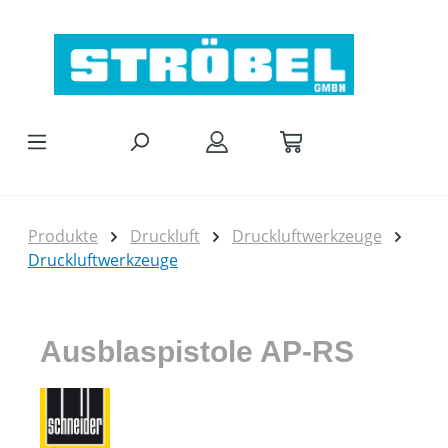
Zum Hauptinhalt springen
Produkte
Druckluft
Druckluftwerkzeuge
Druckluftwerkzeuge
Ausblaspistole AP-RS