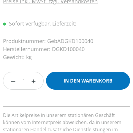
Preise inkl. MwSt. zzgl. Versandkosten
Sofort verfügbar, Lieferzeit:
Produktnummer:
GebADGKD100040
Herstellernummer:
DGKD100040
Gewicht:
kg
Produkt Anzahl: Gib den gewünschten Wert
IN DEN WARENKORB
Die Artikelpreise in unserem stationären Geschäft
können vom Internetpreis abweichen, da in unserem
stationären Handel zusätzliche Dienstleistungen im