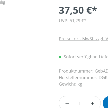
37,50 €*
UVP: 51,29 €*
Preise inkl. MwSt. zzgl.
Sofort verfügbar, Liefe
Produktnummer:
GebA
Herstellernummer:
DGK
Gewicht:
kg
Produkt Anzahl: G