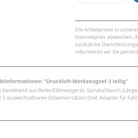
Die Artikelpreise in unse
Internetpreis abweichen, 
zusätzliche Dienstleistung
informieren wir Sie persön
ktinformationen "Druckluft-Werkzeugset 3 teilig"
t bestehend aus Reifenfüllmessgerät, Spiralschlauch (Länge
t 3 auswechselbaren Düsenvorsätzen (inkl. Adapter für Fahr