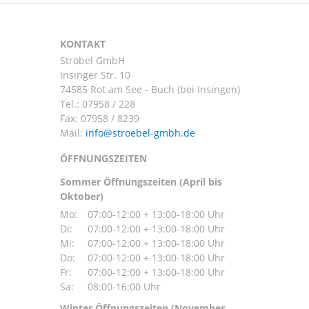
KONTAKT
Ströbel GmbH
Insinger Str. 10
74585 Rot am See - Buch (bei Insingen)
Tel.:
07958 / 228
Fax: 07958 / 8239
Mail:
ÖFFNUNGSZEITEN
Sommer Öffnungszeiten (April bis
Oktober)
Mo:
07:00-12:00 + 13:00-18:00 Uhr
Di:
07:00-12:00 + 13:00-18:00 Uhr
Mi:
07:00-12:00 + 13:00-18:00 Uhr
Do:
07:00-12:00 + 13:00-18:00 Uhr
Fr:
07:00-12:00 + 13:00-18:00 Uhr
Sa:
08:00-16:00 Uhr
Winter Öffnungszeiten (November