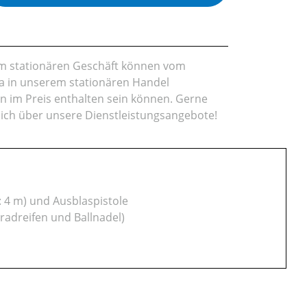
rem stationären Geschäft können vom
da in unserem stationären Handel
en im Preis enthalten sein können. Gerne
lich über unsere Dienstleistungsangebote!
: 4 m) und Ausblaspistole
radreifen und Ballnadel)