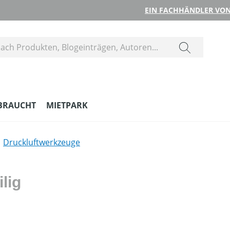
EIN FACHHÄNDLER VON
BRAUCHT
MIETPARK
Druckluftwerkzeuge
lig