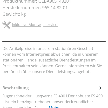
Produktnummer:
GEBA965148201
Herstellernummer:
965 14 82-01
Gewicht:
kg
Inklusive Montageservice!
Die Artikelpreise in unserem stationären Geschäft
können vom Internetpreis abweichen, da in unserem
stationären Handel zusätzliche Dienstleistungen im
Preis enthalten sein können. Gerne informieren wir Sie
persönlich über unsere Dienstleistungsangebote!
Beschreibung
Fugenschneider Husqvarna FS 400 LDer robuste FS 400
L ist ein benzingetriebener, anwenderfreundlicher
Fugenschneider. Die ve…
Mehr