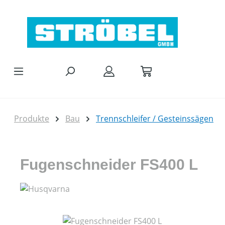
Zum Hauptinhalt springen
Produkte
Bau
Trennschleifer / Gesteinssägen
Fugenschneider FS400 L
Bildergalerie überspringen