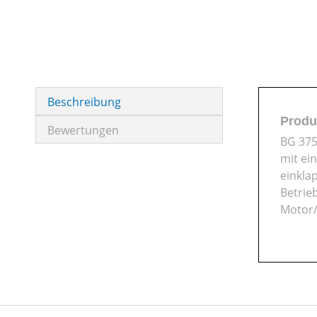
Beschreibung
Produ
Bewertungen
BG 375
mit ei
einkla
Betrieb
Motor/