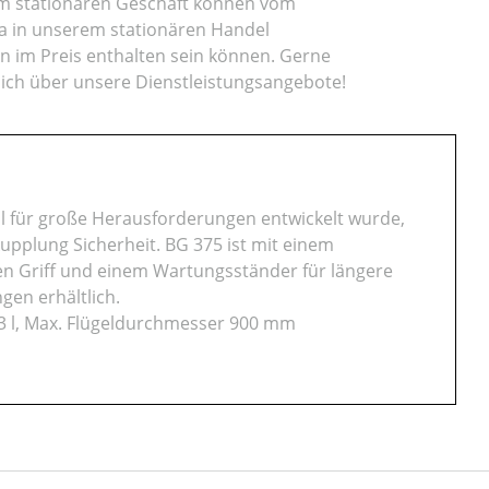
rem stationären Geschäft können vom
da in unserem stationären Handel
en im Preis enthalten sein können. Gerne
lich über unsere Dienstleistungsangebote!
ell für große Herausforderungen entwickelt wurde,
upplung Sicherheit. BG 375 ist mit einem
ren Griff und einem Wartungsständer für längere
gen erhältlich.
3 l, Max. Flügeldurchmesser 900 mm