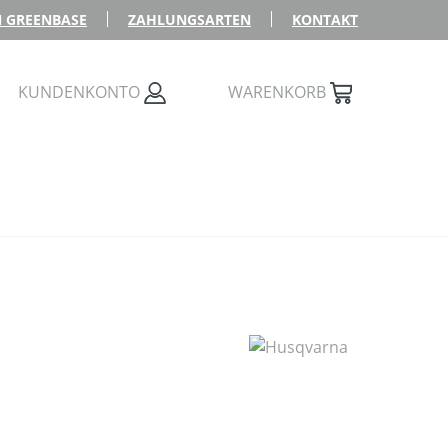
 GREENBASE
ZAHLUNGSARTEN
KONTAKT
KUNDENKONTO
WARENKORB