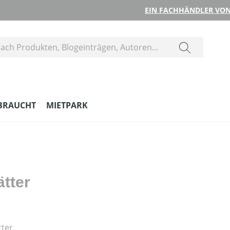
EIN FACHHÄNDLER VON
BRAUCHT
MIETPARK
tter