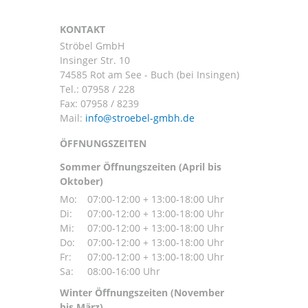
KONTAKT
Ströbel GmbH
Insinger Str. 10
74585 Rot am See - Buch (bei Insingen)
Tel.:
07958 / 228
Fax: 07958 / 8239
Mail:
ÖFFNUNGSZEITEN
Sommer Öffnungszeiten (April bis
Oktober)
Mo:
07:00-12:00 + 13:00-18:00 Uhr
Di:
07:00-12:00 + 13:00-18:00 Uhr
Mi:
07:00-12:00 + 13:00-18:00 Uhr
Do:
07:00-12:00 + 13:00-18:00 Uhr
Fr:
07:00-12:00 + 13:00-18:00 Uhr
Sa:
08:00-16:00 Uhr
Winter Öffnungszeiten (November
bis März)