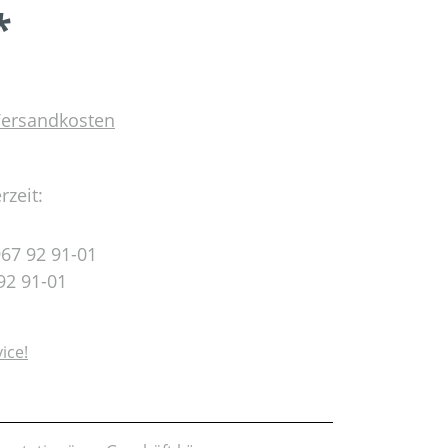
*
 Versandkosten
rzeit:
67 92 91-01
92 91-01
ice!