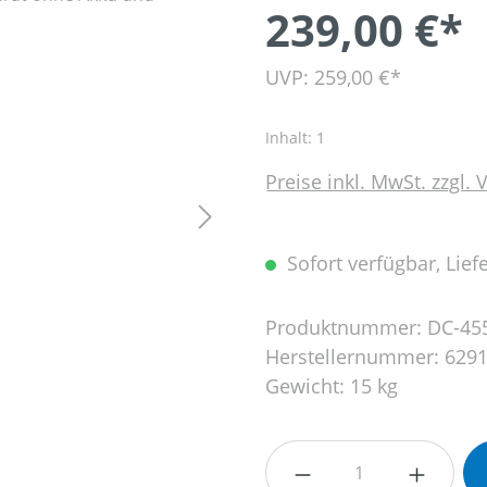
239,00 €*
UVP: 259,00 €*
Inhalt:
1
Preise inkl. MwSt. zzgl.
Sofort verfügbar, Liefe
Produktnummer:
DC-45
Herstellernummer:
6291
Gewicht:
15 kg
Produkt Anzahl: G