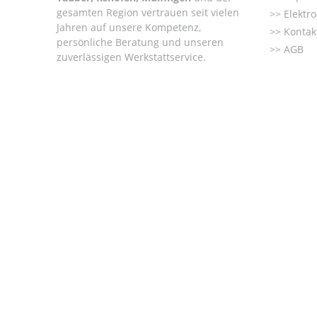
gesamten Region vertrauen seit vielen
Elektr
Jahren auf unsere Kompetenz,
Kontak
persönliche Beratung und unseren
AGB
zuverlässigen Werkstattservice.