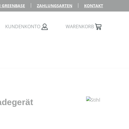
 GREENBASE
ZAHLUNGSARTEN
KONTAKT
KUNDENKONTO
WARENKORB
adegerät