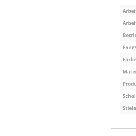
Arbei
Arbei
Betri
Fangs
Farbe
Mater
Produ
Schal
Stiela