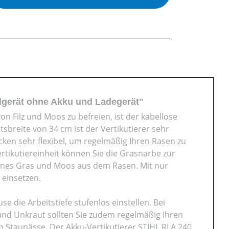
dgerät ohne Akku und Ladegerät"
n Filz und Moos zu befreien, ist der kabellose
tsbreite von 34 cm ist der Vertikutierer sehr
cken sehr flexibel, um regelmäßig Ihren Rasen zu
ertikutiereinheit können Sie die Grasnarbe zur
benes Gras und Moos aus dem Rasen. Mit nur
einsetzen.
die Arbeitstiefe stufenlos einstellen. Bei
nd Unkraut sollten Sie zudem regelmäßig Ihren
 Staunässe. Der Akku-Vertikutierer STIHL RLA 240