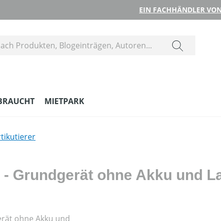
EIN FACHHÄNDLER VON
BRAUCHT
MIETPARK
tikutierer
0 - Grundgerät ohne Akku und L