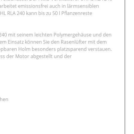
beitet emissionsfrei auch in lärmsensiblen
HL RLA 240 kann bis zu 50 l Pflanzenreste
A 240 mit seinem leichten Polymergehäuse und den
 dem Einsatz können Sie den Rasenlüfter mit dem
appbaren Holm besonders platzsparend verstauen.
ass der Motor abgestellt und der
chen