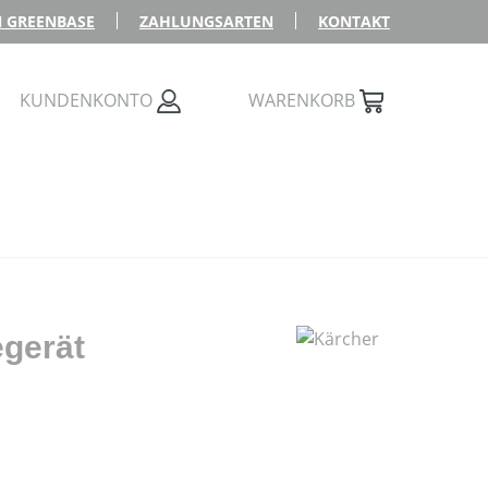
 GREENBASE
ZAHLUNGSARTEN
KONTAKT
KUNDENKONTO
WARENKORB
egerät