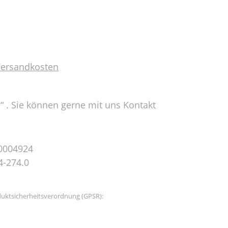
 Versandkosten
e“ . Sie können gerne mit uns Kontakt
0004924
4-274.0
uktsicherheitsverordnung (GPSR):