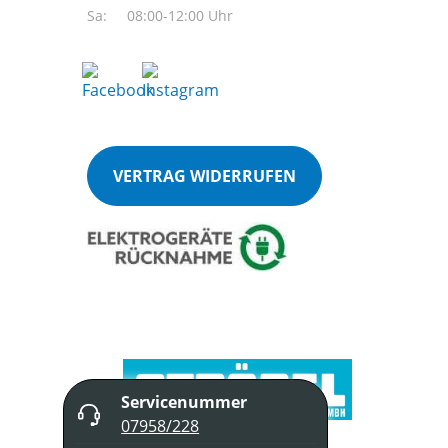
Sa:
08:00-12:00 Uhr
VERTRAG WIDERRUFEN
Servicenummer
07958/228