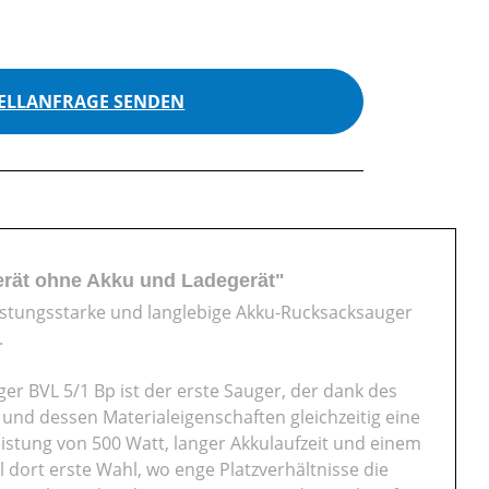
ELLANFRAGE SENDEN
erät ohne Akku und Ladegerät"
eistungsstarke und langlebige Akku-Rucksacksauger
.
er BVL 5/1 Bp ist der erste Sauger, der dank des
 und dessen Materialeigenschaften gleichzeitig eine
istung von 500 Watt, langer Akkulaufzeit und einem
 dort erste Wahl, wo enge Platzverhältnisse die