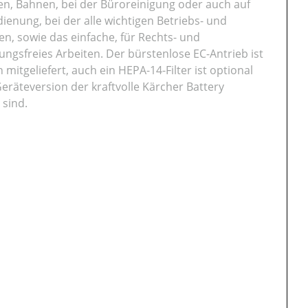
en, Bahnen, bei der Büroreinigung oder auch auf
enung, bei der alle wichtigen Betriebs- und
n, sowie das einfache, für Rechts- und
ngsfreies Arbeiten. Der bürstenlose EC-Antrieb ist
tgeliefert, auch ein HEPA-14-Filter ist optional
 Geräteversion der kraftvolle Kärcher Battery
 sind.