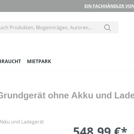
EIN FACHHÄNDLER VON
BRAUCHT
MIETPARK
Grundgerät ohne Akku und Lad
548,99 €*