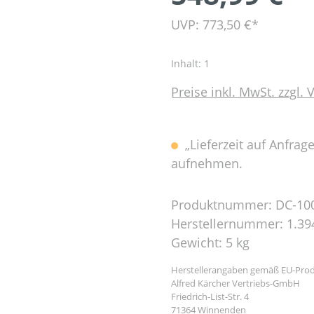
UVP: 773,50 €*
Inhalt:
1
Preise inkl. MwSt. zzgl.
„Lieferzeit auf Anfrag
aufnehmen.
Produktnummer:
DC-10
Herstellernummer:
1.39
Gewicht:
5 kg
Herstellerangaben gemäß EU-Prod
Alfred Kärcher Vertriebs-GmbH
Friedrich-List-Str. 4
71364 Winnenden