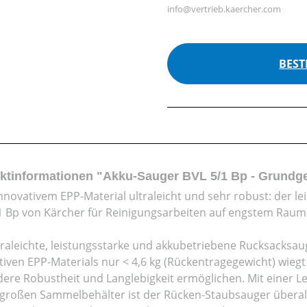
info@vertrieb.kaercher.com
BEST
ktinformationen "Akku-Sauger BVL 5/1 Bp - Grundg
nnovativem EPP-Material ultraleicht und sehr robust: der l
1 Bp von Kärcher für Reinigungsarbeiten auf engstem Raum
traleichte, leistungsstarke und akkubetriebene Rucksacksaug
tiven EPP-Materials nur < 4,6 kg (Rückentragegewicht) wiegt
ere Robustheit und Langlebigkeit ermöglichen. Mit einer Le
r großen Sammelbehälter ist der Rücken-Staubsauger überall