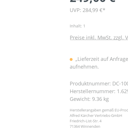
UVP: 284,99 €*
Inhalt:
1
Preise inkl. MwSt. zzgl.
„Lieferzeit auf Anfrag
aufnehmen.
Produktnummer:
DC-10
Herstellernummer:
1.62
Gewicht:
9.36 kg
Herstellerangaben gemäß EU-Prod
Alfred Kärcher Vertriebs-GmbH
Friedrich-List-Str. 4
71364 Winnenden