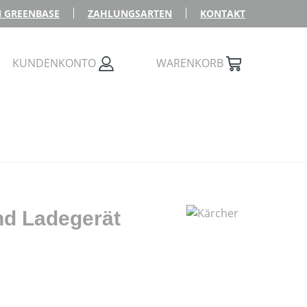
 GREENBASE
ZAHLUNGSARTEN
KONTAKT
KUNDENKONTO
WARENKORB
nd Ladegerät