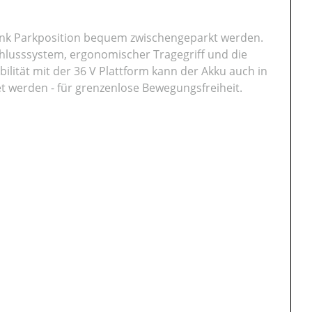
nk Parkposition bequem zwischengeparkt werden.
chlusssystem, ergonomischer Tragegriff und die
ität mit der 36 V Plattform kann der Akku auch in
 werden - für grenzenlose Bewegungsfreiheit.