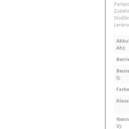
Parkpo
Zubeh
Stoßfe
Lenkrol
Akkuk
Ah):
Betri
Beute
l):
Farbe
Klass
Nenn
V):