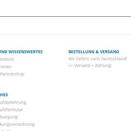
 UND WISSENSWERTES
BESTELLUNG & VERSAND
Wir liefern nach Deutschland!
eitbild
Versand + Zahlung
tionen
-Partnershop
CHES
ufsbelehrung
ufsformular
ntsorgung
kungsverordnung