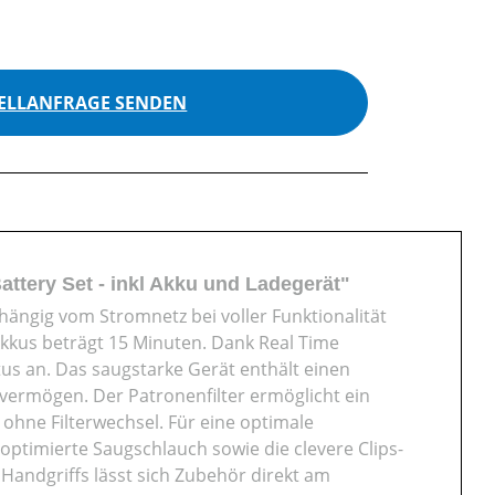
ELLANFRAGE SENDEN
tery Set - inkl Akku und Ladegerät"
ängig vom Stromnetz bei voller Funktionalität
Akkus beträgt 15 Minuten. Dank Real Time
tus an. Das saugstarke Gerät enthält einen
vermögen. Der Patronenfilter ermöglicht ein
ne Filterwechsel. Für eine optimale
timierte Saugschlauch sowie die clevere Clips-
andgriffs lässt sich Zubehör direkt am