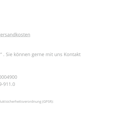
 Versandkosten
e“ . Sie können gerne mit uns Kontakt
0004900
9-911.0
uktsicherheitsverordnung (GPSR):