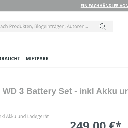
EIN FACHHÄNDLER VON
BRAUCHT
MIETPARK
WD 3 Battery Set - inkl Akku u
249,00 €*