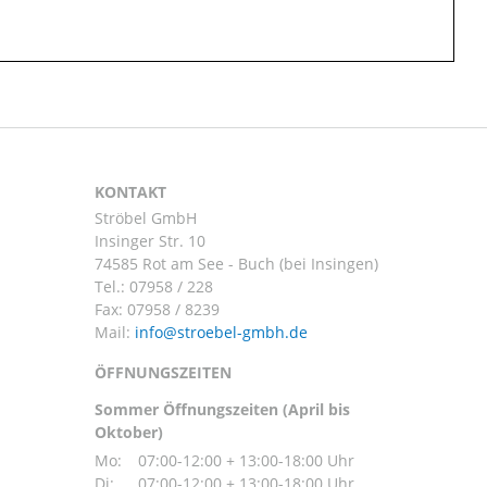
KONTAKT
Ströbel GmbH
Insinger Str. 10
74585 Rot am See - Buch (bei Insingen)
Tel.:
07958 / 228
Fax: 07958 / 8239
Mail:
ÖFFNUNGSZEITEN
Sommer Öffnungszeiten (April bis
Oktober)
Mo:
07:00-12:00 + 13:00-18:00 Uhr
Di:
07:00-12:00 + 13:00-18:00 Uhr