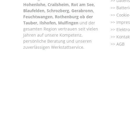
Datens
Hohenlohe, Crailsheim, Rot am See,
Batter
Blaufelden, Schrozberg, Gerabronn,
Cookie-
Feuchtwangen, Rothenburg ob der
Impre
Tauber, Ilshofen, Mulfingen
und der
gesamten Region vertrauen seit vielen
Elektr
Jahren auf unsere Kompetenz,
Kontak
persönliche Beratung und unseren
AGB
zuverlässigen Werkstattservice.