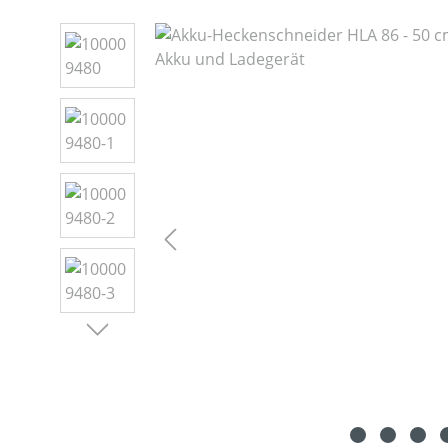
Bildergalerie überspringen