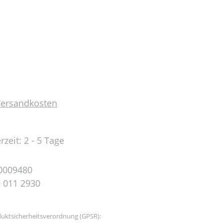
 Versandkosten
rzeit: 2 - 5 Tage
0009480
 011 2930
uktsicherheitsverordnung (GPSR):