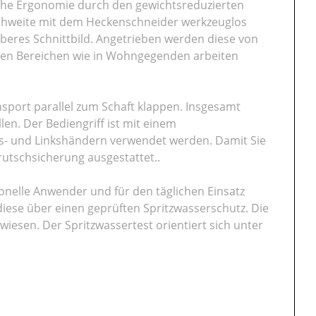
he Ergonomie durch den gewichtsreduzierten
ichweite mit dem Heckenschneider werkzeuglos
uberes Schnittbild. Angetrieben werden diese von
iblen Bereichen wie in Wohngegenden arbeiten
nsport parallel zum Schaft klappen. Insgesamt
len. Der Bediengriff ist mit einem
ts- und Linkshändern verwendet werden. Damit Sie
brutschsicherung ausgestattet..
ionelle Anwender und für den täglichen Einsatz
diese über einen geprüften Spritzwasserschutz. Die
esen. Der Spritzwassertest orientiert sich unter