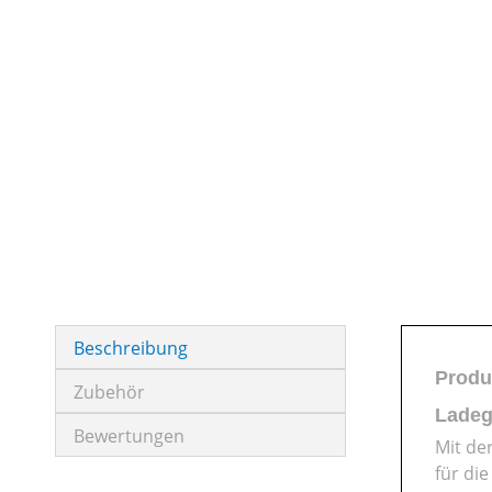
Beschreibung
Produ
Zubehör
Ladeg
Bewertungen
Mit de
für di