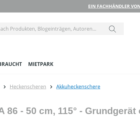
EIN FACHHÄNDLER VON
BRAUCHT
MIETPARK
Heckenscheren
Akkuheckenschere
86 - 50 cm, 115° - Grundgerät