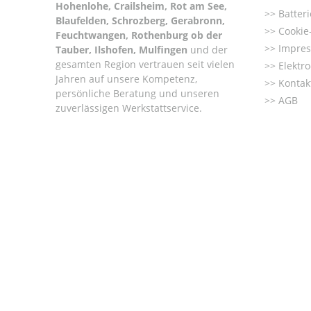
Hohenlohe, Crailsheim, Rot am See,
Batter
Blaufelden, Schrozberg, Gerabronn,
Cookie-
Feuchtwangen, Rothenburg ob der
Impre
Tauber, Ilshofen, Mulfingen
und der
gesamten Region vertrauen seit vielen
Elektr
Jahren auf unsere Kompetenz,
Kontak
persönliche Beratung und unseren
AGB
zuverlässigen Werkstattservice.