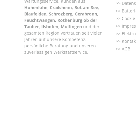
Wartungsservice. Kunden aus
Datens
Hohenlohe, Crailsheim, Rot am See,
Batter
Blaufelden, Schrozberg, Gerabronn,
Cookie-
Feuchtwangen, Rothenburg ob der
Impre
Tauber, Ilshofen, Mulfingen
und der
gesamten Region vertrauen seit vielen
Elektr
Jahren auf unsere Kompetenz,
Kontak
persönliche Beratung und unseren
AGB
zuverlässigen Werkstattservice.