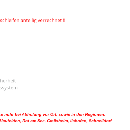
hleifen anteilig verrechnet !!
cherheit
nssystem
e nuhr bei Abholung vor Ort, sowie in den Regionen:
ufelden, Rot am See, Crailsheim, Ilshofen, Schnelldorf