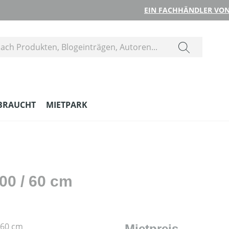
EIN FACHHÄNDLER VON
BRAUCHT
MIETPARK
0 / 60 cm
Mietpreis