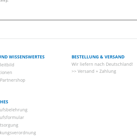
 UND WISSENSWERTES
BESTELLUNG & VERSAND
Wir liefern nach Deutschland!
eitbild
Versand + Zahlung
tionen
-Partnershop
CHES
ufsbelehrung
ufsformular
ntsorgung
kungsverordnung