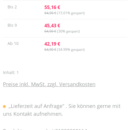
55,16 €
Bis
2
64,90 €
(15.01% gespart)
45,43 €
Bis
9
64,90 €
(30% gespart)
42,19 €
Ab
10
64,90 €
(34.99% gespart)
Inhalt:
1
Preise inkl. MwSt. zzgl. Versandkosten
„Lieferzeit auf Anfrage“ . Sie können gerne mit
uns Kontakt aufnehmen.