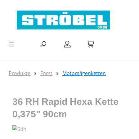
Zum Hauptinhalt springen
Produkte
Forst
Motorsägenketten
36 RH Rapid Hexa Kette
0,375" 90cm