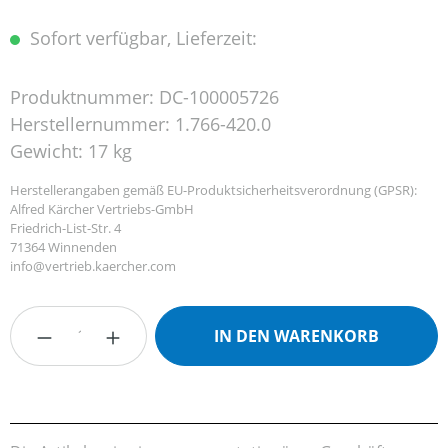
Sofort verfügbar, Lieferzeit:
Produktnummer:
DC-100005726
Herstellernummer:
1.766-420.0
Gewicht:
17 kg
Herstellerangaben gemäß EU-Produktsicherheitsverordnung (GPSR):
Alfred Kärcher Vertriebs-GmbH
Friedrich-List-Str. 4
71364 Winnenden
info@vertrieb.kaercher.com
Produkt Anzahl: Gib den gewünschten Wert
IN DEN WARENKORB