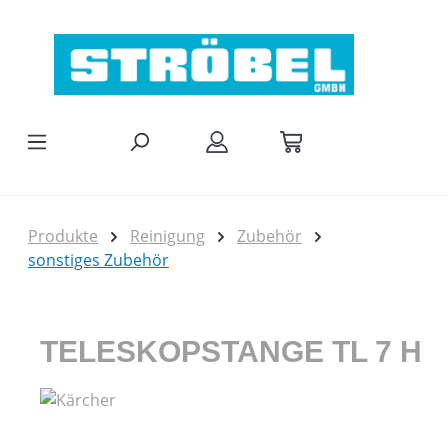
Zum Hauptinhalt springen
Produkte
Reinigung
Zubehör
sonstiges Zubehör
TELESKOPSTANGE TL 7 H